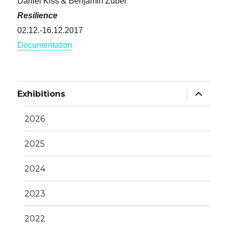
Daniel Kiss & Benjamin Zuber
Resilience
02.12.-16.12.2017
Documentation
Unterme
Exhibitions
anzeige
2026
2025
2024
2023
2022