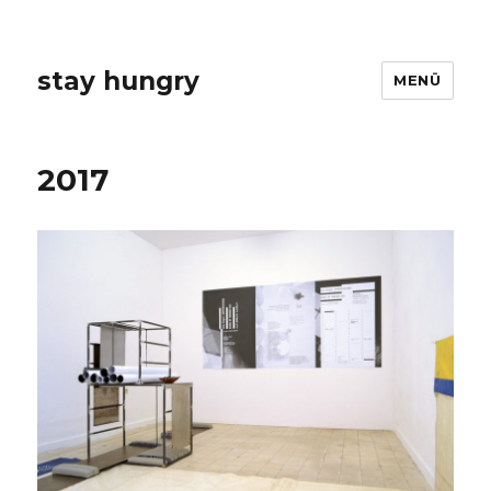
stay hungry
MENÜ
2017