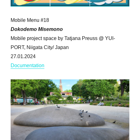
Mobile Menu #18
Dokodemo Misemono
Mobile project space by Tatjana Preuss @ YUI-
PORT, Niigata City/ Japan
27.01.2024
Documentation