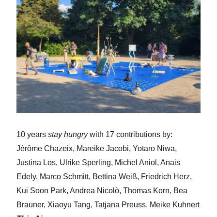
10 years
stay hungry
with 17 contributions by:
Jérôme Chazeix, Mareike Jacobi, Yotaro Niwa,
Justina Los, Ulrike Sperling, Michel Aniol, Anais
Edely, Marco Schmitt, Bettina Weiß, Friedrich Herz,
Kui Soon Park, Andrea Nicolò, Thomas Korn, Bea
Brauner, Xiaoyu Tang, Tatjana Preuss, Meike Kuhnert