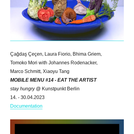
Çağdaş Çeçen,
Laura Fiorio,
Bhima Griem,
Tomoko Mori with Johannes Rodenacker,
Marco Schmitt,
Xiaoyu Tang
MOBILE MENU #14 - EAT THE ARTIST
stay hungry
@ Kunstpunkt Berlin
14. - 30.04.2023
Documentation