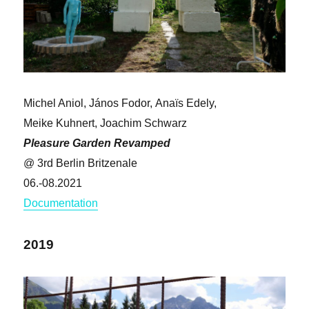
Michel Aniol, János Fodor, Anaïs Edely,
Meike Kuhnert, Joachim Schwarz
Pleasure Garden Revamped
@ 3rd Berlin Britzenale
06.-08.2021
Documentation
2019