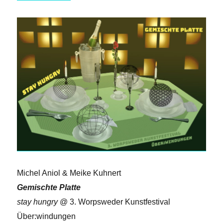
Michel Aniol & Meike Kuhnert
Gemischte Platte
stay hungry
@ 3. Worpsweder Kunstfestival
Über:windungen