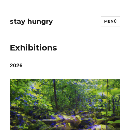
stay hungry
MENÜ
Exhibitions
2026