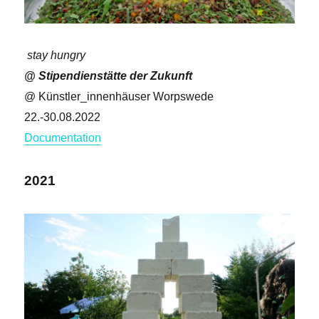
stay hungry
@ Stipendienstätte der Zukunft
@ Künstler_innenhäuser Worpswede
22.-30.08.2022
Documentation
2021