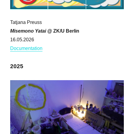
Tatjana Preuss
Misemono Yatai @
ZK/U Berlin
16.05.2026
Documentation
2025