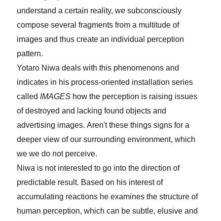
understand a certain reality, we subconsciously
compose several fragments from a multitude of
images and thus create an individual perception
pattern.
Yotaro Niwa deals with this phenomenons and
indicates in his process-oriented installation series
called
IMAGES
how the perception is raising issues
of destroyed and lacking found objects and
advertising images.
Aren't these things signs for a
deeper view of our surrounding environment, which
we we do not perceive.
Niwa
is
not interested to go
in
to
the
direction
of
predictable result.
Based on his interest
of
a
ccumulat
ing
reactions
h
e
examines
the structure of
human perception, which can be subtle, elusive
and