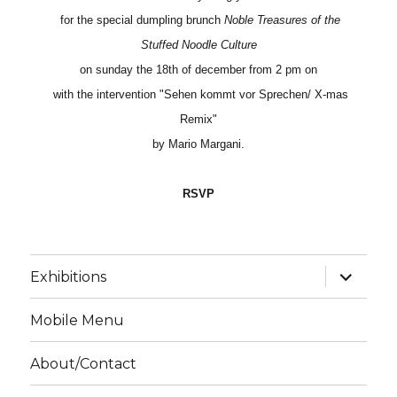
for the special dumpling brunch
Noble Treasures of the
Stuffed Noodle Culture
on sunday the 18th of december from 2 pm on
with the
intervention "Sehen kommt vor Sprechen/ X-mas
Remix"
by Mario Margani.
RSVP
Unterme
Exhibitions
anzeige
Mobile Menu
About/Contact