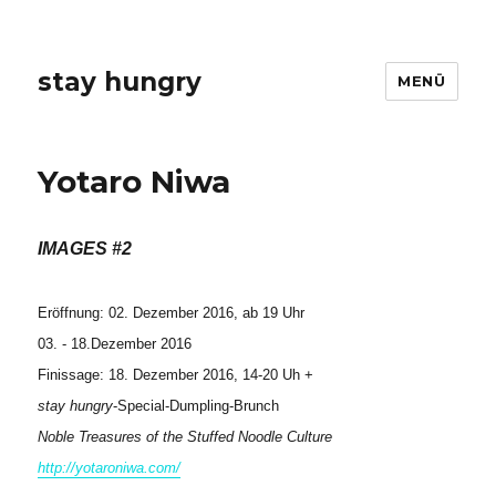
stay hungry
MENÜ
Yotaro Niwa
IMAGES #2
Eröffnung: 02. Dezember
2016, ab 19 Uhr
03. - 18.Dezember 2016
Finissage: 18. Dezember 2016, 14-20 Uh +
stay hungry
-Special-Dumpling-Brunch
Noble Treasures of the Stuffed Noodle Culture
http://yotaroniwa.com/