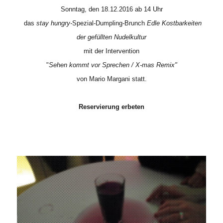
Sonntag, den 18.12.2016 ab 14 Uhr
das
stay hungry-
Spezial-Dumpling-Brunch
Edle Kostbarkeiten
der gefüllten Nudelkultur
mit der Intervention
"
S
ehen kommt vor Sprechen / X-mas Remix"
von Mario Margani statt.
Reservierung erbeten