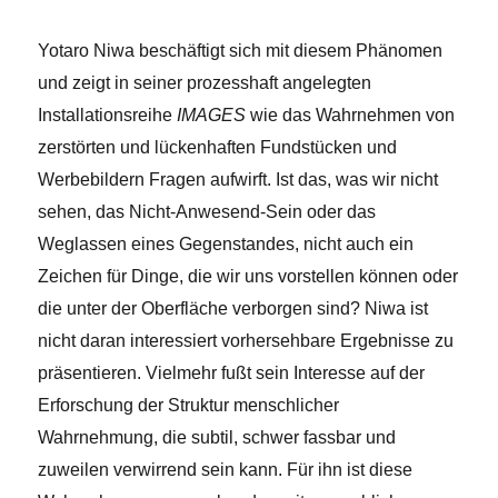
Yotaro Niwa beschäftigt sich mit diesem Phänomen
und zeigt in seiner prozesshaft angelegten
Installationsreihe
IMAGES
wie das Wahrnehmen von
zerstörten und lückenhaften Fundstücken und
Werbebildern Fragen aufwirft.
Ist das, was wir nicht
sehen, das Nicht-Anwesend-Sein oder das
Weglassen eines Gegenstandes, nicht auch ein
Zeichen für Dinge, die wir uns vorstellen können oder
die unter der Oberfläche verborgen sind?
Niwa ist
nicht daran intere
ssiert
vorhersehbare Ergebnis
se
zu
präsentieren
.
V
ielmehr fußt sein Interesse auf der
Erforschung der Struktur menschlicher
Wahrnehmung, die subtil, schwer fassbar und
zuweilen verwirrend sein kann. Für ihn ist diese